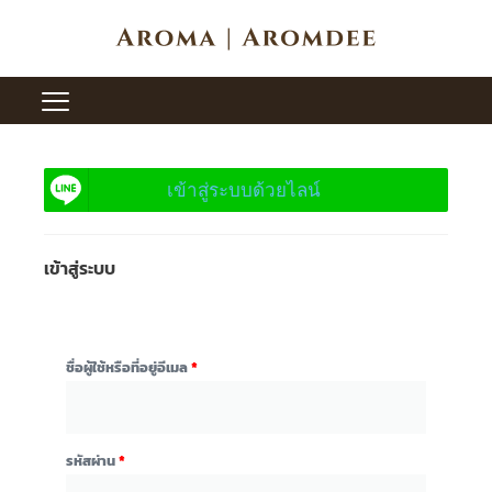
Skip
to
content
ต้องการ
ต้องการ
เข้าสู่ระบบด้วยไลน์
เข้าสู่ระบบ
ชื่อผู้ใช้หรือที่อยู่อีเมล
*
รหัสผ่าน
*