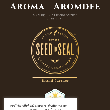
a Young Living brand partner
#25673868
เราใช้คุกกี้เพื่อพัฒนาประสิทธิภาพ และ