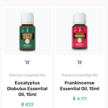
Premium Essential Oils
Premium Essential Oils
Eucalyptus
Frankincense
Globulus Essential
Essential Oil, 15ml
Oil, 15ml
฿
4,111
฿
822