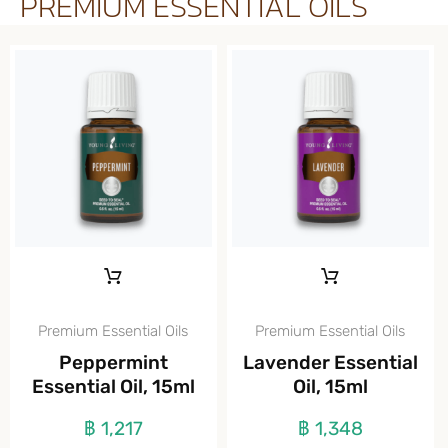
PREMIUM ESSENTIAL OILS
Premium Essential Oils
Premium Essential Oils
Peppermint
Lavender Essential
Essential Oil, 15ml
Oil, 15ml
฿
1,217
฿
1,348