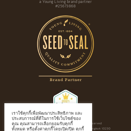
a Young Living brand partner
#25673868
เราใช้คุกกี้เพื่อพัฒนาประสิทธิภาพ และ
ประสบการณ์ที่ดีในการใช้เว็บไซต์ของ
Aroma Aromdee | Copyright All rights reserved
คุณ คุณสามารถเลือกยอมรับคุกกี้
900 Prasertmanukij 33 Nualchan Bungkum Bangkok 10230
ทั้งหมด หรือตั้งค่าคุกกี้โดยเปิด/ปิด คุกกี้