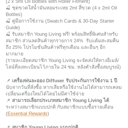
(2 x 5ml Oil Bottles with Roller Fitment)
🍒 ชุดขวดใส่น้ำมันหอมระเหย 2ml สี่ขวด (4 x 2ml Oil
Bottles)
🍒 คู่มือการใช้งาน (Swatch Cards & 30-Day Starter
Guide)
🍒 รับสมาชิก Young Living ฟรี! พร้อมสิทธิ์พิเศษสำหรับ
สมาชิก ส่วนลดสินค้าทุกรายการ 24% รับแต้มสะสมคืน
ถึง 25% โปรโมชั่นสินค้าฟรีทุกเดือน และอื่นๆ อีก
มากมาย
(รายละเอียดสมาชิก Young Living จะจัดส่งให้ทางอีเมล์/
ไลน์ที่ลงทะเบียนไว้ภายใน 24 ชม. หลังคำสั่งซื้อสมบูรณ์)
📌
เครื่องพ่นละออง Diffuser รับประกันการใช้งาน 1 ปี
นับจากวันที่สั่งซื้อ หากเสียหรือใช้งานไม่ได้สามารถเคลม
เปลี่ยนเครื่องใหม่ได้โดยไม่มีค่าใช้จ่าย
📌
สามารถเลือกประเภทสมาชิก Young Living ได้
ระหว่างสมาชิกแบบปกติ กับสมาชิกแบบซื้อรายเดือน
(
Essential Rewards
)
📌
สมาชิก Young Living แบบปกติ