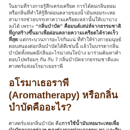
ในยามที่ร่างกายรู้สึกเคร่งเครียด การได้ดมกลิ่นหอม
หรือกลิ่นที่ทำให้รู้สึกผ่อนคลายของน้ำมันหอมระเหย
สามารถช่วยบรรเทาความเครียดเหล่านั้นให้เบาบาง
ลงได้ เพราะ
“กลิ่นบำบัด” คือมนต์เสน่ห์จากธรรมชาติ
ที่ถูกสร้างขึ้นมาเพื่อผ่อนคลายความเครียดได้รวดเร็ว
ที่สุด
แต่กระบวนการอะไรกันแน่ ที่ทำให้ร่างกายมนุษย์
ตอบสนองต่อกลิ่นบำบัดได้ดีเช่นนี้ แล้วในบรรดากลิ่น
บำบัดทั้งหมดมีกลิ่นอะไรน่าสนใจบ้าง มาร่วมค้นหาคำ
ตอบไปพร้อมๆ กัน กับ 7 กลิ่นบำบัดจากธรรมชาติและ
ศาสตร์แห่งอโรมาเธอราพี
อโรมาเธอราพี
(Aromatherapy) หรือกลิ่น
บำบัดคืออะไร?
ศาสตร์แห่งกลิ่นบำบัด คือ
การใช้น้ำมันหอมระเหยเพื่อ