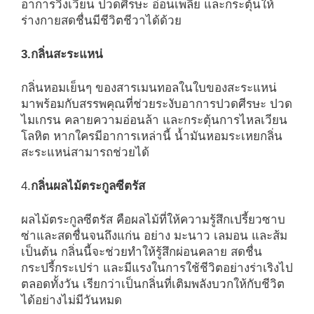
อาการวิงเวียน ปวดศีรษะ อ่อนเพลีย และกระตุ้นให้
ร่างกายสดชื่นมีชีวิตชีวาได้ด้วย
3.กลิ่นสะระแหน่
กลิ่นหอมเย็นๆ ของสารเมนทอลในใบของสะระแหน่
มาพร้อมกับสรรพคุณที่ช่วยระงับอาการปวดศีรษะ ปวด
ไมเกรน คลายความอ่อนล้า และกระตุ้นการไหลเวียน
โลหิต หากใครมีอาการเหล่านี้ น้ำมันหอมระเหยกลิ่น
สะระแหน่สามารถช่วยได้
4.
กลิ่นผลไม้ตระกูลซีตรัส
ผลไม้ตระกูลซีตรัส คือผลไม้ที่ให้ความรู้สึกเปรี้ยวซาบ
ซ่าและสดชื่นจนถึงแก่น อย่าง มะนาว เลมอน และส้ม
เป็นต้น กลิ่นนี้จะช่วยทำให้รู้สึกผ่อนคลาย สดชื่น
กระปรี้กระเปร่า และมีแรงในการใช้ชีวิตอย่างร่าเริงไป
ตลอดทั้งวัน เรียกว่าเป็นกลิ่นที่เติมพลังบวกให้กับชีวิต
ได้อย่างไม่มีวันหมด