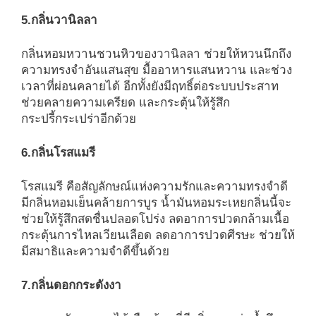
5.กลิ่นวานิลลา
กลิ่นหอมหวานชวนหิวของวานิลลา ช่วยให้หวนนึกถึง
ความทรงจำอันแสนสุข มื้ออาหารแสนหวาน และช่วง
เวลาที่ผ่อนคลายได้ อีกทั้งยังมีฤทธิ์ต่อระบบประสาท
ช่วยคลายความเครียด และกระตุ้นให้รู้สึก
กระปรี้กระเปร่าอีกด้วย
6.กลิ่นโรสแมรี
โรสแมรี คือสัญลักษณ์แห่งความรักและความทรงจำดี
มีกลิ่นหอมเย็นคล้ายการบูร น้ำมันหอมระเหยกลิ่นนี้จะ
ช่วยให้รู้สึกสดชื่นปลอดโปร่ง ลดอาการปวดกล้ามเนื้อ
กระตุ้นการไหลเวียนเลือด ลดอาการปวดศีรษะ ช่วยให้
มีสมาธิและความจำดีขึ้นด้วย
7.กลิ่นดอกกระดังงา