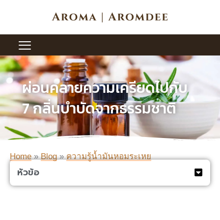
Skip
to
content
ผ่อนคลายความเครียดไปกับ
7 กลิ่นบำบัดจากธรรมชาติ
Home
»
Blog
»
ความรู้น้ำมันหอมระเหย
หัวข้อ