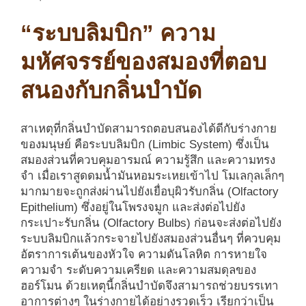
“ระบบลิมบิก” ความ
มหัศจรรย์ของสมองที่ตอบ
สนองกับกลิ่นบำบัด
สาเหตุที่กลิ่นบำบัดสามารถตอบสนองได้ดีกับร่างกาย
ของมนุษย์ คือระบบลิมบิก (Limbic System) ซึ่งเป็น
สมองส่วนที่ควบคุมอารมณ์ ความรู้สึก และความทรง
จำ เมื่อเราสูดดมน้ำมันหอมระเหยเข้าไป โมเลกุลเล็กๆ
มากมายจะถูกส่งผ่านไปยังเยื่อบุผิวรับกลิ่น (Olfactory
Epithelium) ซึ่งอยู่ในโพรงจมูก และส่งต่อไปยัง
กระเปาะรับกลิ่น (Olfactory Bulbs) ก่อนจะส่งต่อไปยัง
ระบบลิมบิกแล้วกระจายไปยังสมองส่วนอื่นๆ ที่ควบคุม
อัตราการเต้นของหัวใจ ความดันโลหิต การหายใจ
ความจำ ระดับความเครียด และความสมดุลของ
ฮอร์โมน ด้วยเหตุนี้กลิ่นบำบัดจึงสามารถช่วยบรรเทา
อาการต่างๆ ในร่างกายได้อย่างรวดเร็ว เรียกว่าเป็น