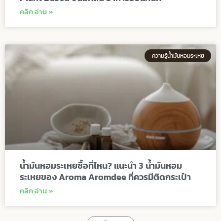
คลิก อ่าน »
ความรู้น้ำมันหอมระเหย
น้ำมันหอมระเหยซื้อที่ไหน? แนะนำ 3 น้ำมันหอม
ระเหยของ Aroma Aromdee ที่ควรมีติดกระเป๋า
คลิก อ่าน »