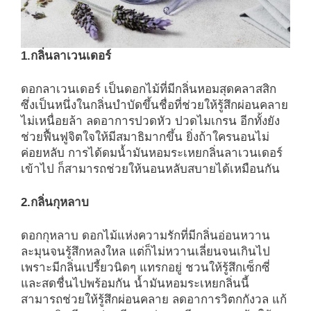
1.กลิ่นลาเวนเดอร์
ดอกลาเวนเดอร์ เป็นดอกไม้ที่มีกลิ่นหอมสุดคลาสสิก
ซึ่งเป็นหนึ่งในกลิ่นบำบัดขึ้นชื่อที่ช่วยให้รู้สึกผ่อนคลาย
ไม่เหนื่อยล้า ลดอาการปวดหัว ปวดไมเกรน อีกทั้งยัง
ช่วยฟื้นฟูจิตใจให้มีสมาธิมากขึ้น ยิ่งถ้าใครนอนไม่
ค่อยหลับ การได้ดมน้ำมันหอมระเหยกลิ่นลาเวนเดอร์
เข้าไป ก็สามารถช่วยให้นอนหลับสบายได้เหมือนกัน
2.กลิ่นกุหลาบ
ดอกกุหลาบ ดอกไม้แห่งความรักที่มีกลิ่นอ่อนหวาน
ละมุนจนรู้สึกหลงใหล แต่ก็ไม่หวานเลี่ยนจนเกินไป
เพราะมีกลิ่นเปรี้ยวนิดๆ แทรกอยู่ ชวนให้รู้สึกเซ็กซี่
และสดชื่นไปพร้อมกัน น้ำมันหอมระเหยกลิ่นนี้
สามารถช่วยให้รู้สึกผ่อนคลาย ลดอาการวิตกกังวล แก้