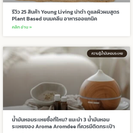
รีวิว 25 สินค้า Young Living น่าตำ ดูแลผิวผมสูตร
Plant Based ขนมคลีน อาหารออแกนิค
คลิก อ่าน »
ความรู้น้ำมันหอมระเหย
น้ำมันหอมระเหยซื้อที่ไหน? แนะนำ 3 น้ำมันหอม
ระเหยของ Aroma Aromdee ที่ควรมีติดกระเป๋า