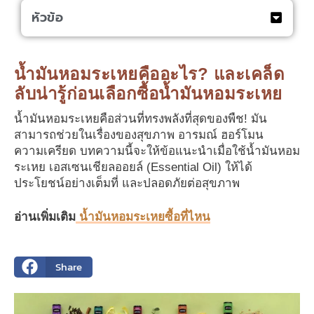
หัวข้อ
น้ำมันหอมระเหยคืออะไร? และเคล็ด
ลับน่ารู้ก่อนเลือกซื้อน้ำมันหอมระเหย
น้ำมันหอมระเหยคือส่วนที่ทรงพลังที่สุดของพืช! มัน
สามารถช่วยในเรื่องของสุขภาพ อารมณ์ ฮอร์โมน
ความเครียด บทความนี้จะให้ข้อแนะนำเมื่อใช้น้ำมันหอม
ระเหย เอสเซนเชียลออยล์ (Essential Oil) ให้ได้
ประโยชน์อย่างเต็มที่ และปลอดภัยต่อสุขภาพ
อ่านเพิ่มเติม
น้ำมันหอมระเหยซื้อที่ไหน
Share