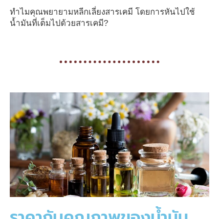
ทำไมคุณพยายามหลีกเลี่ยงสารเคมี โดยการหันไปใช้
น้ำมันที่เต็มไปด้วยสารเคมี?
ราคากับคุณภาพของน้ำมัน