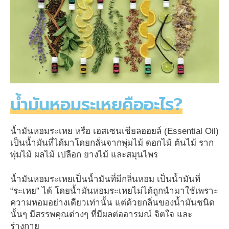
น้ำมันหอมระเหยคืออะไร?
น้ำมันหอมระเหย หรือ เอสเซนเชียลออยล์ (Essential Oil)
เป็นน้ำมันที่ได้มาโดยกลั่นจากพุ่มไม้ ดอกไม้ ต้นไม้ ราก
พุ่มไม้ ผลไม้ เปลือก ยางไม้ และสมุนไพร
น้ำมันหอมระเหยเป็นน้ำมันที่มีกลิ่นหอม เป็นน้ำมันที่
“ระเหย” ได้ โดยน้ำมันหอมระเหยไม่ได้ถูกนำมาใช้เพราะ
ความหอมอย่างเดียวเท่านั้น แต่ด้วยกลิ่นของน้ำมันชนิด
นั้นๆ มีสรรพคุณต่างๆ ที่มีผลต่ออารมณ์ จิตใจ และ
ร่างกาย