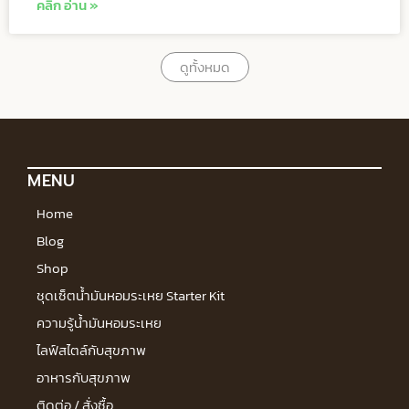
คลิก อ่าน »
ดูทั้งหมด
MENU
Home
Blog
Shop
ชุดเซ็ตน้ำมันหอมระเหย Starter Kit
ความรู้น้ำมันหอมระเหย
ไลฟ์สไตล์กับสุขภาพ
อาหารกับสุขภาพ
ติดต่อ / สั่งซื้อ