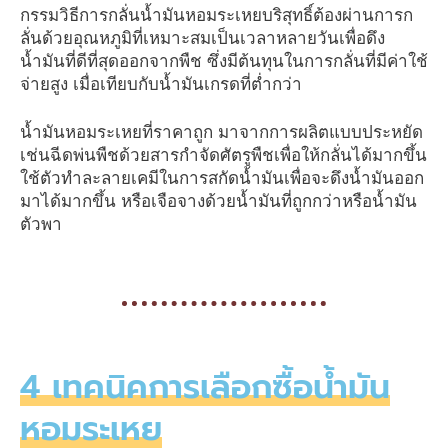
กรรมวิธีการกลั่นน้ำมันหอมระเหยบริสุทธิ์ต้องผ่านการก
ลั่นด้วยอุณหภูมิที่เหมาะสมเป็นเวลาหลายวันเพื่อดึง
น้ำมันที่ดีที่สุดออกจากพืช ซึ่งมีต้นทุนในการกลั่นที่มีค่าใช้
จ่ายสูง เมื่อเทียบกับน้ำมันเกรดที่ต่ำกว่า
น้ำมันหอมระเหยที่ราคาถูก มาจากการผลิตแบบประหยัด
เช่นฉีดพ่นพืชด้วยสารกำจัดศัตรูพืชเพื่อให้กลั่นได้มากขึ้น
ใช้ตัวทำละลายเคมีในการสกัดน้ำมันเพื่อจะดึงน้ำมันออก
มาได้มากขึ้น หรือเจือจางด้วยน้ำมันที่ถูกกว่าหรือน้ำมัน
ตัวพา
4 เทคนิคการเลือกซื้อน้ำมัน
หอมระเหย