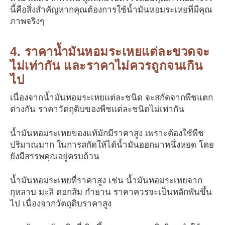
นี้คือสิ่งสำคัญหากคุณต้องการใช้น้ำมันหอมระเหยที่มีคุณ
ภาพจริงๆ
4. ราคาน้ำมันหอมระเหยแต่ละขวดจะ
ไม่เท่ากัน และราคาไม่ควรถูกจนเกิน
ไป
เนื่องจากน้ำมันหอมระเหยแต่ละชนิด จะสกัดจากพืชแตก
ต่างกัน ราคาวัตถุดิบของพืชแต่ละชนิดไม่เท่ากัน
น้ำมันหอมระเหยของแท้มักมีราคาสูง เพราะต้องใช้พืช
ปริมาณมาก ในการสกัดให้ได้น้ำมันออกมาหนึ่งหยด โดย
ยังมีสรรพคุณอยู่ครบถ้วน
น้ำมันหอมระเหยที่ราคาสูง เช่น น้ำมันหอมระเหยจาก
กุหลาบ มะลิ ดอกส้ม กำยาน ราคาควรจะเป็นหลักพันขึ้น
ไป เนื่องจากวัตถุดิบราคาสูง