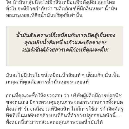
ใด น้ำมันกลุ่มนี้จะไม่มีกลิ่นเหมือนพืชดั้งเดิม และโดย
ทั่วไปจะมีป้ายกำกับว่า “ผลิตภัณฑ์ที่มีกลิ่นหอม” น้ำมัน
หอมระเหยแท้คือน้ำมันบริสุทธิ์เท่านั้น
น้ำมันสังเคราะห์ก็เหมือนกับการเปิดตู้เย็นของ
คุณหยิบน้ำส้มหนึ่งแก้วและเจือจาง 95
เปอร์เซ็นต์ด้วยสารเคมีก่อนที่คุณจะดื่ม!
มันจะไม่มีประโยชน์เหมือนน้ำส้มแท้ ๆ เต็มแก้ว นั่นเป็น
เหตุผลที่คุณต้องการน้ำมันหอมระเหยแท้
ก่อนที่คุณจะซื้อให้ตรวจสอบว่า บริษัทผู้ผลิตมีการปลูกพืช
ของตนเอง มีการควบคุมคุณภาพของกระบวนการทั้งหมด
ตั้งแต่ฟาร์มจนถึงขวดที่ปิดสนิท ไม่มีการใช้สารกำจัดศัตรู
พืชที่เป็นมลพิษตกค้างบนที่ดินที่ทำการปลูกก่อนหน้านี้…
ทั้งหมดนี้สามารถส่งผลต่อคุณภาพของน้ำมันได้