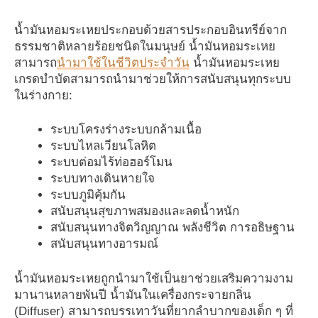
น้ำมันหอมระเหยประกอบด้วยสารประกอบอินทรีย์จาก
ธรรมชาติหลายร้อยชนิดในมนุษย์ น้ำมันหอมระเหย
สามารถ
นำมาใช้ในชีวิตประจำวัน
น้ำมันหอมระเหย
เกรดบำบัดสามารถนำมาช่วยให้การสนับสนุนทุกระบบ
ในร่างกาย:
ระบบโครงร่างระบบกล้ามเนื้อ
ระบบไหลเวียนโลหิต
ระบบต่อมไร้ท่อฮอร์โมน
ระบบทางเดินหายใจ
ระบบภูมิคุ้มกัน
สนับสนุนสุขภาพสมองและลดน้ำหนัก
สนับสนุนทางจิตวิญญาณ พลังชีวิต การอธิษฐาน
สนับสนุนทางอารมณ์
น้ำมันหอมระเหยถูกนำมาใช้เป็นยาช่วยเสริมความงาม
มานานหลายพันปี น้ำมันในเครื่องกระจายกลิ่น
(Diffuser) สามารถบรรเทาวันที่ยากลำบากของเด็ก ๆ ที่