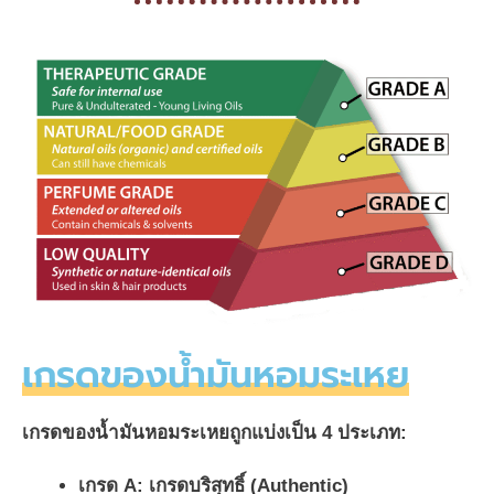
เกรดของน้ำมันหอมระเหย
เกรดของน้ำมันหอมระเหยถูกแบ่งเป็น 4 ประเภท:
เกรด A: เกรดบริสุทธิ์ (Authentic)