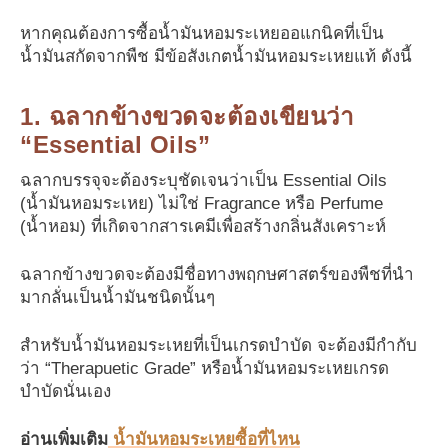
หากคุณต้องการซื้อน้ำมันหอมระเหยออแกนิคที่เป็น
น้ำมันสกัดจากพืช มีข้อสังเกตน้ำมันหอมระเหยแท้ ดังนี้
1. ฉลากข้างขวดจะต้องเขียนว่า
“Essential Oils”
ฉลากบรรจุจะต้องระบุชัดเจนว่าเป็น Essential Oils
(น้ำมันหอมระเหย) ไม่ใช่ Fragrance หรือ Perfume
(น้ำหอม) ที่เกิดจากสารเคมีเพื่อสร้างกลิ่นสังเคราะห์
ฉลากข้างขวดจะต้องมีชื่อทางพฤกษศาสตร์ของพืชที่นำ
มากลั่นเป็นน้ำมันชนิดนั้นๆ
สำหรับน้ำมันหอมระเหยที่เป็นเกรดบำบัด จะต้องมีกำกับ
ว่า “Therapuetic Grade” หรือน้ำมันหอมระเหยเกรด
บำบัดนั่นเอง
อ่านเพิ่มเติม
น้ำมันหอมระเหยซื้อที่ไหน