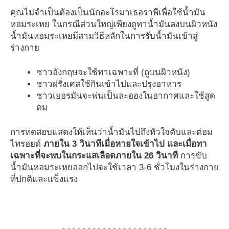
คุณไม่จำเป็นต้องเป็นนักอะโรมาเธอราพีเพื่อใช้น้ำมัน
หอมระเหย ในกรณีส่วนใหญ่เพียงถูทาน้ำมันลงบนผิวหนัง
น้ำมันหอมระเหยมีสามวิธีหลักในการรับน้ำมันเข้าสู่
ร่างกาย
ชาวอังกฤษจะใช้ทาเฉพาะที่ (ถูบนผิวหนัง)
ชาวฝรั่งเศสใช้กินเข้าไปและปรุงอาหาร
ชาวเยอรมันจะพ่นเป็นละอองในอากาศและใช้สูด
ดม
การทดสอบแสดงให้เห็นว่าน้ำมันไปถึงหัวใจตับและต่อม
ไทรอยด์
ภายใน 3 วินาทีเมื่อหายใจเข้าไป และเมื่อทา
เฉพาะที่จะพบในกระแสเลือดภายใน 26 วินาที
การขับ
น้ำมันหอมระเหยออกไปจะใช้เวลา 3-6 ชั่วโมงในร่างกาย
ที่ปกติและแข็งแรง