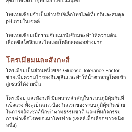
สุขภาพและอายุที่ยืนยาวของมนุษย์
โพแทสเซียมจำเป็นสำหรับอิเล็กโทรไลต์ที่ปกติและสมดุล
pH ภายในเซลล์
โพแทสเซียมเมื่อรวมกับแมกนีเซียมจะทำให้ความดัน
เลือดซิสโตลิกและไดแอสโตลิกลดลงอย่างมาก
โครเมียมและสังกะสี
โครเมียมเป็นส่วนหนึ่งของ Glucose Tolerance Factor
ช่วยเพิ่มความไวของอินซูลินและทำให้น้ำตาลกลูโคสเข้า
สู่เซลล์ได้ง่ายขึ้น
โครเมียม และสังกะสี มีบทบาทสำคัญในระบบภูมิคุ้มกันที่
แข็งแรง ทั้งคู่
เป็นแนวป้องกันแรกของระบบภูมิคุ้มกันช่วย
ในการผลิตเซลล์นักฆ่าตามธรรมชาติ และเพิ่มกิจกรรม
การฆ่าเชื้อโรคของมาโครฟาจ (เซลล์เม็ดเลือดขาวชนิด
หนึ่ง)