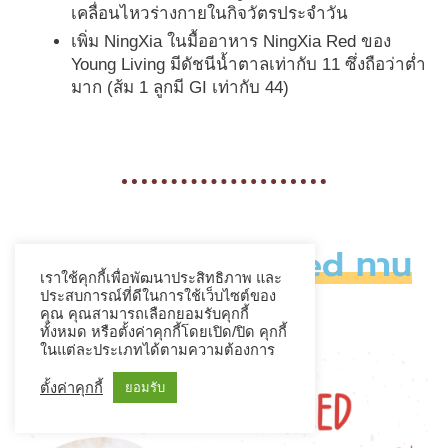
เคลื่อนไหวร่างกายในกิจวัตรประจำวัน
เพิ่ม NingXia ในมื้ออาหาร NingXia Red ของ
Young Living มีดัชนีน้ำตาลเท่ากับ 11 ซึ่งถือว่าต่ำ
มาก (ส้ม 1 ลูกมี GI เท่ากับ 44)
วิธีทาน NingXia Red ทาน
เราใช้คุกกี้เพื่อพัฒนาประสิทธิภาพ และ
ยังไง?
ประสบการณ์ที่ดีในการใช้เว็บไซต์ของ
คุณ คุณสามารถเลือกยอมรับคุกกี้
ทั้งหมด หรือตั้งค่าคุกกี้โดยเปิด/ปิด คุกกี้
ในแต่ละประเภทได้ตามความต้องการ
ตั้งค่าคุกกี้
ยอมรับ