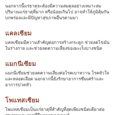
นอกจากนี้แร่ธาตุจะต้องมีความสมดุลอย่างเหมาะสม
ปริมาณแร่ธาตุที่มาก หรือน้อยเกินไป อาจทำให้ภูมิคุ้มกัน
บกพร่องและมีปัญหาสุขภาพอื่นๆตามมา
แคลเซียม
แคลเซียมมีความสำคัญต่อการสร้างกระดูก ช่วยลดไขมัน
ในร่างกาย และช่วยลดความเสี่ยงของมะเร็งบางชนิด
แมกนีเซียม
แมกนีเซียมช่วยลดความเสี่ยงต่อโรคเบาหวาน โรคหัวใจ
และหลอดเลือด นอกจากนี้ยังรักษาอาการซึมเศร้าและ
อาการปวดหัว
โพแทสเซียม
โพแทสเซียมเป็นแร่ธาตุที่สำคัญที่สุดเพียงชนิดเดียวต่อ