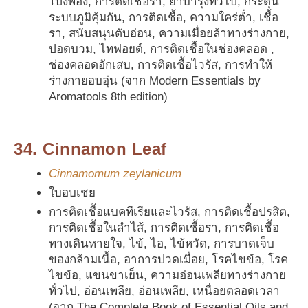
โป่งพอง, การติดเชื้อรา, ยาบำรุงทั่วไป, กระตุ้น
ระบบภูมิคุ้มกัน, การติดเชื้อ, ความใคร่ต่ำ, เชื้อ
รา, สนับสนุนตับอ่อน, ความเมื่อยล้าทางร่างกาย,
ปอดบวม, ไทฟอยด์, การติดเชื้อในช่องคลอด ,
ช่องคลอดอักเสบ, การติดเชื้อไวรัส, การทำให้
ร่างกายอบอุ่น (จาก Modern Essentials by
Aromatools 8th edition)
34. Cinnamon Leaf
Cinnamomum zeylanicum
ใบอบเชย
การติดเชื้อแบคทีเรียและไวรัส, การติดเชื้อปรสิต,
การติดเชื้อในลำไส้, การติดเชื้อรา, การติดเชื้อ
ทางเดินหายใจ, ไข้, ไอ, ไข้หวัด, การบาดเจ็บ
ของกล้ามเนื้อ, อาการปวดเมื่อย, โรคไขข้อ, โรค
ไขข้อ, แขนขาเย็น, ความอ่อนเพลียทางร่างกาย
ทั่วไป, อ่อนเพลีย, อ่อนเพลีย, เหนื่อยตลอดเวลา
(จาก The Complete Book of Essential Oils and