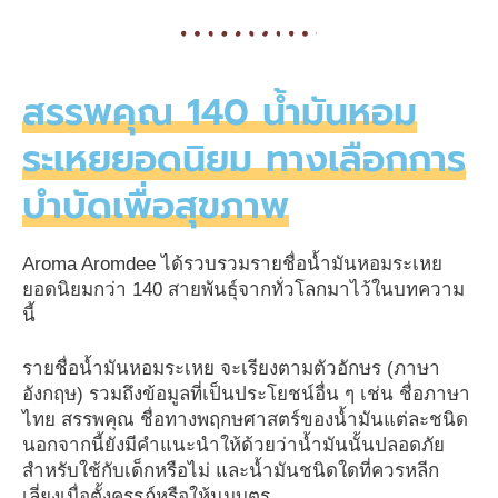
สรรพคุณ 140 น้ำมันหอม
ระเหยยอดนิยม ทางเลือกการ
บำบัดเพื่อสุขภาพ
Aroma Aromdee ได้รวบรวมรายชื่อน้ำมันหอมระเหย
ยอดนิยมกว่า 140 สายพันธุ์จากทั่วโลกมาไว้ในบทความ
นี้
รายชื่อน้ำมันหอมระเหย จะเรียงตามตัวอักษร (ภาษา
อังกฤษ) รวมถึงข้อมูลที่เป็นประโยชน์อื่น ๆ เช่น ชื่อภาษา
ไทย สรรพคุณ ชื่อทางพฤกษศาสตร์ของน้ำมันแต่ละชนิด
นอกจากนี้ยังมีคำแนะนำให้ด้วยว่าน้ำมันนั้นปลอดภัย
สำหรับใช้กับเด็กหรือไม่ และน้ำมันชนิดใดที่ควรหลีก
เลี่ยงเมื่อตั้งครรภ์หรือให้นมบุตร