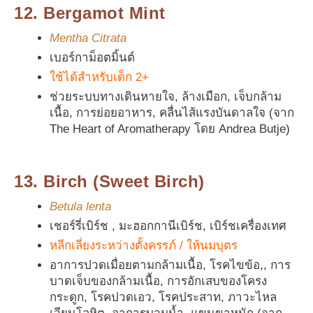
12. Bergamot Mint
Mentha Citrata
เบอร์กาม็อตมิ้นต์
ใช้ได้สำหรับเด็ก 2+
ช่วยระบบทางเดินหายใจ, ล้างเมือก, เจ็บกล้าม
เนื้อ, การย่อยอาหาร, คลื่นไส้แรงบันดาลใจ (จาก
The Heart of Aromatherapy โดย Andrea Butje)
13. Birch (Sweet Birch)
Betula lenta
เชอร์รี่เบิร์ช , มะฮอกกานีเบิร์ช, เบิร์ชเครื่องเทศ
หลีกเลี่ยงระหว่างตั้งครรภ์ / ให้นมบุตร
อาการปวดเมื่อยตามกล้ามเนื้อ, โรคไขข้อ,, การ
บาดเจ็บของกล้ามเนื้อ, การอักเสบของโครง
กระดูก, โรคปวดเอว, โรคประสาท, ภาวะไหล