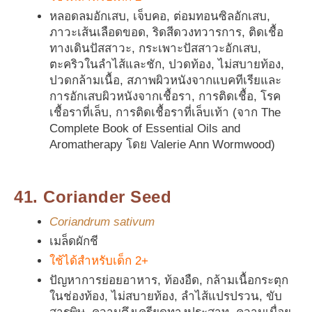
หลอดลมอักเสบ, เจ็บคอ, ต่อมทอนซิลอักเสบ,
ภาวะเส้นเลือดขอด, ริดสีดวงทวารการ, ติดเชื้อ
ทางเดินปัสสาวะ, กระเพาะปัสสาวะอักเสบ,
ตะคริวในลำไส้และชัก, ปวดท้อง, ไม่สบายท้อง,
ปวดกล้ามเนื้อ, สภาพผิวหนังจากแบคทีเรียและ
การอักเสบผิวหนังจากเชื้อรา, การติดเชื้อ, โรค
เชื้อราที่เล็บ, การติดเชื้อราที่เล็บเท้า (จาก The
Complete Book of Essential Oils and
Aromatherapy โดย Valerie Ann Wormwood)
41. Coriander Seed
Coriandrum sativum
เมล็ดผักชี
ใช้ได้สำหรับเด็ก 2+
ปัญหาการย่อยอาหาร, ท้องอืด, กล้ามเนื้อกระตุก
ในช่องท้อง, ไม่สบายท้อง, ลำไส้แปรปรวน, ขับ