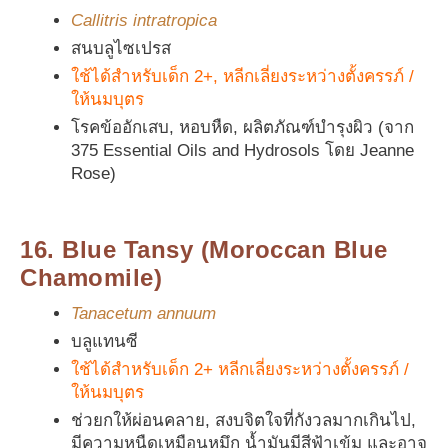
Callitris intratropica
สนบลูไซเปรส
ใช้ได้สำหรับเด็ก 2+, หลีกเลี่ยงระหว่างตั้งครรภ์ /
ให้นมบุตร
โรคข้ออักเสบ, หอบหืด, ผลิตภัณฑ์บำรุงผิว (จาก
375 Essential Oils and Hydrosols โดย Jeanne
Rose)
16. Blue Tansy (Moroccan Blue
Chamomile)
Tanacetum annuum
บลูแทนซี
ใช้ได้สำหรับเด็ก 2+ หลีกเลี่ยงระหว่างตั้งครรภ์ /
ให้นมบุตร
ช่วยกให้ผ่อนคลาย, สงบจิตใจที่กังวลมากเกินไป,
มีความหนืดเหมือนหมึก น้ำมันมีสีฟ้าเข้ม และอาจ