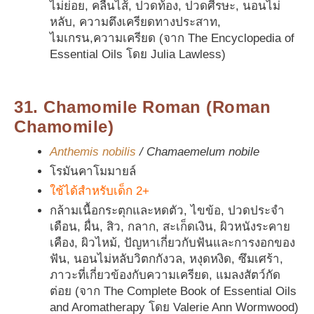
ไม่ย่อย, คลื่นไส้, ปวดท้อง, ปวดศีรษะ, นอนไม่
หลับ, ความตึงเครียดทางประสาท,
ไมเกรน,ความเครียด (จาก The Encyclopedia of
Essential Oils โดย Julia Lawless)
31. Chamomile Roman (Roman
Chamomile)
Anthemis nobilis
/ Chamaemelum nobile
โรมันคาโมมายล์
ใช้ได้สำหรับเด็ก 2+
กล้ามเนื้อกระตุกและหดตัว, ไขข้อ, ปวดประจำ
เดือน, ผื่น, สิว, กลาก, สะเก็ดเงิน, ผิวหนังระคาย
เคือง, ผิวไหม้, ปัญหาเกี่ยวกับฟันและการงอกของ
ฟัน, นอนไม่หลับวิตกกังวล, หงุดหงิด, ซึมเศร้า,
ภาวะที่เกี่ยวข้องกับความเครียด, แมลงสัตว์กัด
ต่อย (จาก The Complete Book of Essential Oils
and Aromatherapy โดย Valerie Ann Wormwood)