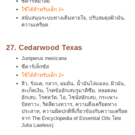
ซีดาร์หิมาลัย
ใช้ได้สำหรับเด็ก 2+
สนับสนุนระบบทางเดินหายใจ, ปรับสมดุลผิวมัน,
ความเครียด
27. Cedarwood Texas
Juniperus mexicana
ซีดาร์เท็กซัส
ใช้ได้สำหรับเด็ก 2+
สิว, รังแค, กลาก, ผมมัน, น้ำมันไล่แมลง, ผิวมัน,
สะเก็ดเงิน, โรคข้ออักเสบรูมาติซึม, หลอดลม
อักเสบ, โรคหวัด, ไอ, ไซนัสอักเสบ, กระเพาะ
ปัสสาวะ, ริดสีดวงทวาร, ความตึงเครียดทาง
ประสาท, ความผิดปกติที่เกี่ยวข้องกับความเครียด
จาก The Encyclopedia of Essential Oils โดย
Julia Lawless)