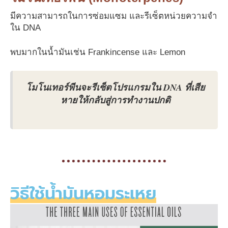
มีความสามารถในการซ่อมแซม และรีเซ็ตหน่วยความจำ
ใน DNA
พบมากในน้ำมันเช่น Frankincense และ Lemon
โมโนเทอร์พีนจะรีเซ็ตโปรแกรมใน DNA ที่เสีย
หายให้กลับสู่การทำงานปกติ
วิธีใช้น้ำมันหอมระเหย