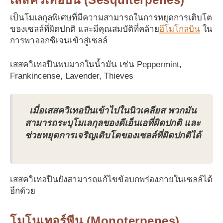
เป็นโมเลกุลพิเศษที่มีความสามารถในการหยุดการเติบโต
ของเซลล์ที่ผิดปกติ และ
มีคุณสมบัติที่คล้าย
ฮีโมโกลบิน
ใน
การพาออกซิเจนเข้าสู่เซลล์
เสสควิเทอปีน
พบมากในน้ำมัน เช่น Peppermint,
Frankincense, Lavender, Thieves
เมื่อเสสควิเทอปีนเข้าไปในนิวเคลียส พวกมัน
สามารถระบุโมเลกุลของดีเอ็นเอที่ผิดปกติ และ
ช่วยหยุดการเจริญเติบโตของเซลล์ที่ผิดปกติได้
เสสควิเทอปีนยังสามารถแก้ไขข้อบกพร่องภายในเซลล์ได้
อีกด้วย
โมโนเทอร์พีน (Monoterpenes)