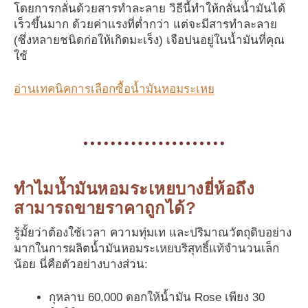
โดยการกลั่นด้วยสารทำละลาย วิธีนี้ทำให้กลั่นน้ำมันได้
เร็วขึ้นมาก ด้วยค่าแรงที่ต่ำกว่า แต่จะมีสารทำละลาย
(ซึ่งหลายชนิดก่อให้เกิดมะเร็ง) เจือปนอยู่ในน้ำมันที่คุณ
ใช้
อ่านเทคนิคการเลือกซื้อน้ำมันหอมระเหย
ทำไมน้ำมันหอมระเหยบางยี่ห้อถึง
สามารถขายราคาถูกได้?
รู้มั้ยว่าต้องใช้เวลา ความทุ่มเท และปริมาณวัตถุดิบอย่าง
มากในการผลิตน้ำมันหอมระเหยบริสุทธิ์แท้จำนวนเล็ก
น้อย นี่คือตัวอย่างบางส่วน:
กุหลาบ 60,000 ดอกให้น้ำมัน Rose เพียง 30