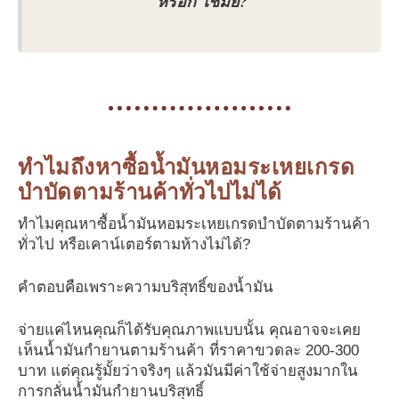
หรอก ใช่มั้ย?
ทำไมถึงหาซื้อน้ำมันหอมระเหยเกรด
บำบัดตามร้านค้าทั่วไปไม่ได้
ทำไมคุณหาซื้อน้ำมันหอมระเหยเกรดบำบัดตามร้านค้า
ทั่วไป หรือเคาน์เตอร์ตามห้างไม่ได้?
คำตอบคือเพราะความบริสุทธิ์ของน้ำมัน
จ่ายแค่ไหนคุณก็ได้รับคุณภาพแบบนั้น คุณอาจจะเคย
เห็นน้ำมันกำยานตามร้านค้า ที่ราคาขวดละ 200-300
บาท แต่คุณรู้มั้ยว่าจริงๆ แล้วมันมีค่าใช้จ่ายสูงมากใน
การกลั่นน้ำมันกำยานบริสุทธิ์