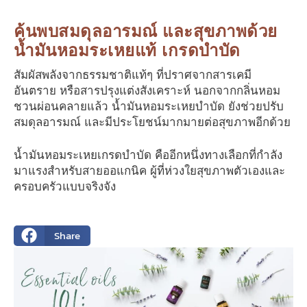
ค้นพบสมดุลอารมณ์ และสุขภาพด้วย
น้ำมันหอมระเหยแท้ เกรดบำบัด
สัมผัสพลังจากธรรมชาติแท้ๆ ที่ปราศจากสารเคมี
อันตราย หรือสารปรุงแต่งสังเคราะห์ นอกจากกลิ่นหอม
ชวนผ่อนคลายแล้ว น้ำมันหอมระเหยบำบัด ยังช่วยปรับ
สมดุลอารมณ์ และมีประโยชน์มากมายต่อสุขภาพอีกด้วย
น้ำมันหอมระเหยเกรดบำบัด คืออีกหนึ่งทางเลือกที่กำลัง
มาแรงสำหรับสายออแกนิค ผู้ที่ห่วงใยสุขภาพตัวเองและ
ครอบครัวแบบจริงจัง
Share