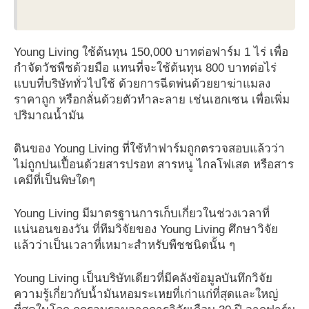
Young Living ใช้ต้นทุน 150,000 บาทต่อฟาร์ม 1 ไร่ เพื่อ
กำจัดวัชพืชด้วยมือ แทนที่จะใช้ต้นทุน 800 บาทต่อไร่
แบบที่บริษัททั่วไปใช้ ด้วยการฉีดพ่นด้วยยาฆ่าแมลง
ราคาถูก หรือกลั่นด้วยตัวทำละลาย เช่นเฮกเซน เพื่อเพิ่ม
ปริมาณน้ำมัน
ดินของ Young Living ที่ใช้ทำฟาร์มถูกตรวจสอบแล้วว่า
ไม่ถูกปนเปื้อนด้วยสารปรอท สารหนู ไกลโฟเสต หรือสาร
เคมีที่เป็นพิษใดๆ
Young Living มีมาตรฐานการเก็บเกี่ยวในช่วงเวลาที่
แน่นอนของวัน ที่ทีมวิจัยของ Young Living ศึกษาวิจัย
แล้วว่าเป็นเวลาที่เหมาะสำหรับพืชชนิดนั้น ๆ
Young Living เป็นบริษัทเดียวที่มีคลังข้อมูลบันทึกวิจัย
ความรู้เกี่ยวกับน้ำมันหอมระเหยที่เก่าแก่ที่สุดและใหญ่