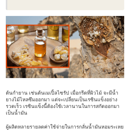
ต้นกำยาน เช่นต้นเมเปิ้ลไซรัป เมื่อกรีดที่ผิวไม้ จะมีน้ำ
ยางไม้ไหลซึมออกมา แต่จะเปลี่ยนเป็นเรซินแข็งอย่าง
รวดเร็ว เรซินแข็งนี้ต้องใช้เวลานานในการสกัดออกมา
เป็นน้ำมัน
ผู้ผลิตหลายรายลดค่าใช้จ่ายในการกลั่นน้ำมันหอมระเหย