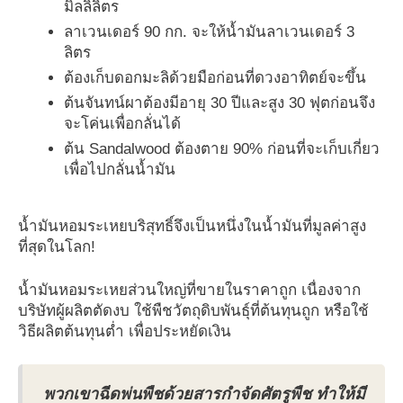
มิลลิลิตร
ลาเวนเดอร์ 90 กก. จะให้น้ำมันลาเวนเดอร์ 3
ลิตร
ต้องเก็บดอกมะลิด้วยมือก่อนที่ดวงอาทิตย์จะขึ้น
ต้นจันทน์ผาต้องมีอายุ 30 ปีและสูง 30 ฟุตก่อนจึง
จะโค่นเพื่อกลั่นได้
ต้น Sandalwood ต้องตาย 90% ก่อนที่จะเก็บเกี่ยว
เพื่อไปกลั่นน้ำมัน
น้ำมันหอมระเหยบริสุทธิ์จึงเป็นหนึ่งในน้ำมันที่มูลค่าสูง
ที่สุดในโลก!
น้ำมันหอมระเหยส่วนใหญ่ที่ขายในราคาถูก เนื่องจาก
บริษัทผู้ผลิตตัดงบ ใช้พืชวัตถุดิบพันธุ์ที่ต้นทุนถูก หรือใช้
วิธีผลิตต้นทุนต่ำ เพื่อประหยัดเงิน
พวกเขาฉีดพ่นพืชด้วยสารกำจัดศัตรูพืช ทำให้มี