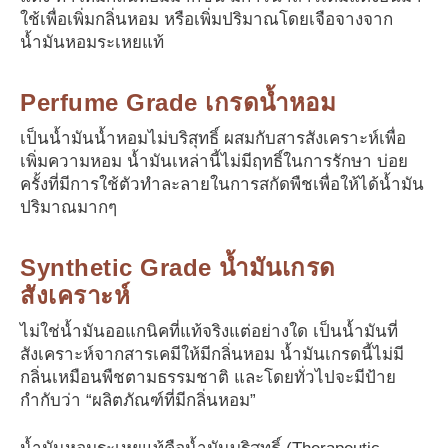
ใช้เพื่อเพิ่มกลิ่นหอม หรือเพิ่มปริมาณโดยเจือจางจาก
น้ำมันหอมระเหยแท้
Perfume Grade เกรดน้ำหอม
เป็นน้ำมันน้ำหอมไม่บริสุทธิ์ ผสมกับสารสังเคราะห์เพื่อ
เพิ่มความหอม น้ำมันเหล่านี้ไม่มีฤทธิ์ในการรักษา บ่อย
ครั้งที่มีการใช้ตัวทำละลายในการสกัดพืชเพื่อให้ได้น้ำมัน
ปริมาณมากๆ
Synthetic Grade น้ำมันเกรด
สังเคราะห์
ไม่ใช่น้ำมันออแกนิคที่แท้จริงแต่อย่างใด เป็นน้ำมันที่
สังเคราะห์จากสารเคมีให้มีกลิ่นหอม น้ำมันเกรดนี้ไม่มี
กลิ่นเหมือนพืชตามธรรมชาติ และโดยทั่วไปจะมีป้าย
กำกับว่า “ผลิตภัณฑ์ที่มีกลิ่นหอม”