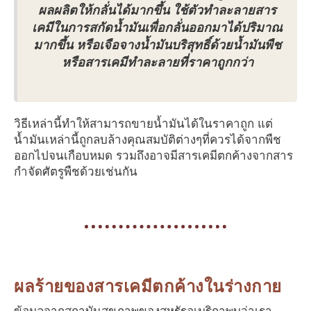
ผลผลิตให้กลั่นได้มากขึ้น ใช้ตัวทำละลายสาร
เคมีในการสกัดน้ำมันเพื่อกลั่นออกมาได้ปริมาณ
มากขึ้น หรือเจือจางน้ำมันบริสุทธิ์ด้วยน้ำมันพืช
หรือสารเคมีทำละลายที่ราคาถูกกว่า
วิธีเหล่านี้ทำให้สามารถขายน้ำมันได้ในราคาถูก แต่
น้ำมันเหล่านี้ถูกลบล้างคุณสมบัติต่างๆที่ควรได้จากพืช
ออกไปจนเกือบหมด รวมถึงอาจมีสารเคมีตกค้างจากสาร
กำจัดศัตรูพืชด้วยเช่นกัน
ผลร้ายของสารเคมีตกค้างในร่างกาย