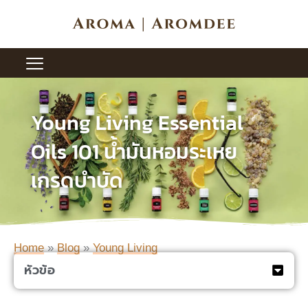
Skip
to
content
Young Living Essential
Oils 101 น้ำมันหอมระเหย
เกรดบำบัด
Home
»
Blog
»
Young Living
หัวข้อ