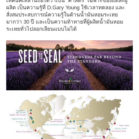
เทคนิคเหล่านี้ถือได้ว่าเป็น “ศาสตร์” เฉพาะของแต่ละผู้
ผลิต เป็นความรู้ที่ D.Gary Young ใช้เวลาทดลอง และ
สั่งสมประสบการณ์ความรู้ในด้านน้ำมันหอมระเหย
มากว่า 30 ปี และเป็นความท้าทายที่ผู้ผลิตน้ำมันหอม
ระเหยทั่วไปลอกเลียนแบบไม่ได้