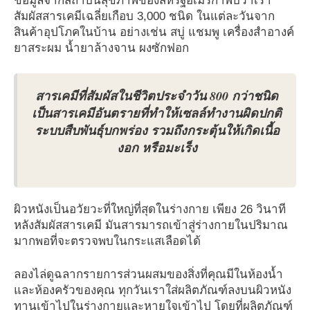
ข้อมูลจากสถาบันสุขภาพของสหรัฐอเมริกาพบว่าเรา
สัมผัสสารเคมีเฉลี่ยเกือบ 3,000 ชนิด ในแต่ละวันจาก
สินค้าอุปโภคในบ้าน อย่างเช่น สบู่ แชมพู เครื่องสำอางค์
ยาสระผม น้ำยาล้างจาน ผงซักฟอก
สารเคมีที่สัมผัสในชีวิตประจำวัน 800 กว่าชนิด
เป็นสารเคมีอันตรายที่ทำให้เซลล์ทำงานผิดปกติ
ระบบสืบพันธุ์บกพร่อง รวมถึงกระตุ้นให้เกิดเนื้อ
งอก หรือมะเร็ง
ผิวหนังเป็นอวัยวะที่ใหญ่ที่สุดในร่างกาย เพียง 26 วินาที
หลังสัมผัสสารเคมี มันสารมารถเข้าสู่ร่างกายในปริมาณ
มากพอที่จะตรวจพบในกระแสเลือดได้
ลองไล่ดูฉลากรายการส่วนผสมของสิ่งที่คุณมีในห้องน้ำ
และห้องครัวของคุณ ทุกวันเราใส่ผลิตภัณฑ์ลงบนผิวหนัง
ทานเข้าไปในร่างกายและหายใจเข้าไป โดยที่ผลิตภัณฑ์