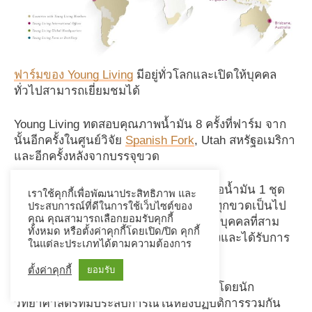
ฟาร์มของ Young Living
มีอยู่ทั่วโลกและเปิดให้บุคคล
ทั่วไปสามารถเยี่ยมชมได้
Young Living ทดสอบคุณภาพน้ำมัน 8 ครั้งที่ฟาร์ม จาก
นั้นอีกครั้งในศูนย์วิจัย
Spanish Fork
, Utah สหรัฐอเมริกา
และอีกครั้งหลังจากบรรจุขวด
Young Living
ทำการทดสอบ
ถึง 24 ครั้งต่อน้ำมัน 1 ชุด
เราใช้คุกกี้เพื่อพัฒนาประสิทธิภาพ และ
เพื่อให้แน่ใจว่าคุณภาพน้ำมันหอมระเหยทุกขวดเป็นไป
ประสบการณ์ที่ดีในการใช้เว็บไซต์ของ
คุณ คุณสามารถเลือกยอมรับคุกกี้
ตามมาตรฐาน จากนั้นทำการทดสอบโดยบุคคลที่สาม
ทั้งหมด หรือตั้งค่าคุกกี้โดยเปิด/ปิด คุกกี้
โดยห้องปฏิบัติการอิสระที่ได้รับการรับรองและได้รับการ
ในแต่ละประเภทได้ตามความต้องการ
ยอมรับอีกสองแห่ง
ตั้งค่าคุกกี้
ยอมรับ
น้ำมันของ Young Living ผ่านการทดสอบโดยนัก
วิทยาศาสตร์ที่มีประสบการณ์ในห้องปฏิบัติการรวมกัน