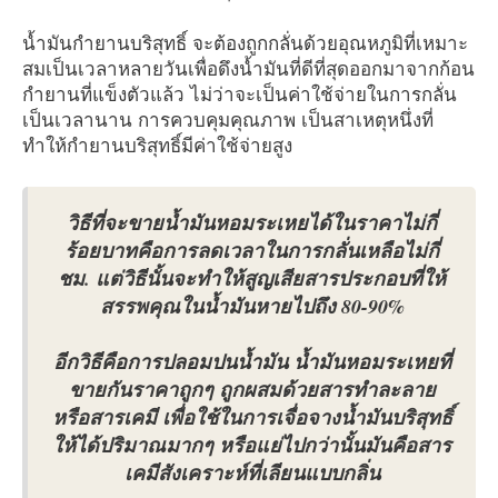
น้ำมันกำยานบริสุทธิ์ จะต้องถูกกลั่นด้วยอุณหภูมิที่เหมาะ
สมเป็นเวลาหลายวันเพื่อดึงน้ำมันที่ดีที่สุดออกมาจากก้อน
กำยานที่แข็งตัวแล้ว ไม่ว่าจะเป็นค่าใช้จ่ายในการกลั่น
เป็นเวลานาน การควบคุมคุณภาพ เป็นสาเหตุหนึ่งที่
ทำให้กำยานบริสุทธิ์มีค่าใช้จ่ายสูง
วิธีที่จะขายน้ำมันหอมระเหยได้ในราคาไม่กี่
ร้อยบาทคือการลดเวลาในการกลั่นเหลือไม่กี่
ชม. แต่วิธีนั้นจะทำให้สูญเสียสารประกอบที่ให้
สรรพคุณในน้ำมันหายไปถึง 80-90%
อีกวิธีคือการปลอมปนน้ำมัน น้ำมันหอมระเหยที่
ขายกันราคาถูกๆ ถูกผสมด้วยสารทำละลาย
หรือสารเคมี เพื่อใช้ในการเจื่อจางน้ำมันบริสุทธิ์
ให้ได้ปริมาณมากๆ หรือแย่ไปกว่านั้นมันคือสาร
เคมีสังเคราะห์ที่เลียนแบบกลิ่น