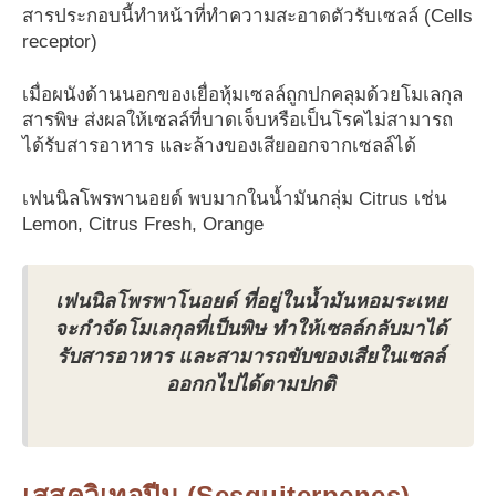
สารประกอบนี้ทำหน้าที่ทำความสะอาดตัวรับเซลล์ (Cells
receptor)
เมื่อผนังด้านนอกของเยื่อหุ้มเซลล์ถูกปกคลุมด้วยโมเลกุล
สารพิษ ส่งผลให้เซลล์ที่บาดเจ็บหรือเป็นโรคไม่สามารถ
ได้รับสารอาหาร และล้างของเสียออกจากเซลล์ได้
เฟนนิลโพรพานอยด์ พบมากในน้ำมันกลุ่ม Citrus เช่น
Lemon, Citrus Fresh, Orange
เฟนนิลโพรพาโนอยด์ ที่อยู่ในน้ำมันหอมระเหย
จะกำจัดโมเลกุลที่เป็นพิษ ทำให้เซลล์กลับมาได้
รับสารอาหาร และสามารถขับของเสียในเซลล์
ออกกไปได้ตามปกติ
เสสควิเทอปีน (Sesquiterpenes)