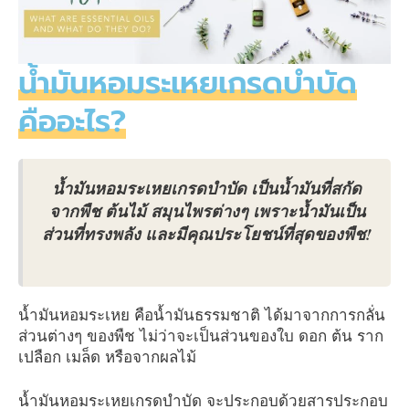
น้ำมันหอมระเหยเกรดบำบัด
คืออะไร?
น้ำมันหอมระเหยเกรดบำบัด เป็นน้ำมันที่สกัด
จากพืช ต้นไม้ สมุนไพรต่างๆ เพราะน้ำมันเป็น
ส่วนที่ทรงพลัง และมีคุณประโยชน์ที่สุดของพืช!
น้ำมันหอมระเหย คือน้ำมันธรรมชาติ ได้มาจากการกลั่น
ส่วนต่างๆ ของพืช ไม่ว่าจะเป็นส่วนของใบ ดอก ต้น ราก
เปลือก เมล็ด หรือจากผลไม้
น้ำมันหอมระเหยเกรดบำบัด จะประกอบด้วยสารประกอบ