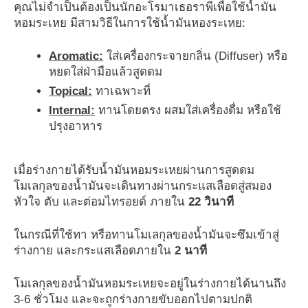
คุณไม่จำเป็นต้องเป็นนักอะโรมาเธอราพีเพื่อใช้น้ำมัน
หอมระเหย มีสามวิธีในการใช้น้ำมันหองระเหย:
Aromatic:
ใส่เครื่องกระจายกลิ่น (Diffuser) หรือ
หยดใส่ฝ่ามือแล้วสูดดม
Topical:
ทาเฉพาะที่
Internal:
ทานโดยตรง ผสมใส่เครื่องดื่ม หรือใช้
ปรุงอาหาร
เมื่อร่างกายได้รับน้ำมันหอมระเหยผ่านการสูดดม
โมเลกุลของน้ำมันจะเดินทางผ่านกระแสเลือดสู่สมอง
หัวใจ ตับ และต่อมไทรอยด์ ภายใน
22 วินาที
ในกรณีที่ใช้ทา หรือทานโมเลกุลของน้ำมันจะซึมเข้าสู่
ร่างกาย และกระแสเลือดภายใน
2 นาที
โมเลกุลของน้ำมันหอมระเหยจะอยู่ในร่างกายได้นานถึง
3-6 ชั่วโมง และจะถูกร่างกายขับออกไปตามปกติ