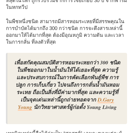
ที่สุดในโลก ถูกรวบรวมจากการวิจัยเกือบ 30 ปี จากฟาร์ม
ในหกทวีป
ในพืชหนึ่งชนิด สามารถมีสารหอมระเหยที่มีสรรพคุณใน
การบำบัดได้มากถึง 300 กว่าชนิด การจะดึงสารเหล่านี้
ออกมาให้ได้มากที่สุด ต้องมีอุณหภูมิ ความดัน และเวลา
ในการกลั่น ที่ลงตัวที่สุด
เพื่อสกัดคุณสมบัติสารหอมระเหยกว่า 300 ชนิด
ในพืชออกมาในน้ำมันให้ได้เยอะที่สุด ความรู้
และประสบการณ์ในการคัดเลือกพันธุ์พืช การ
ปลูก การเก็บเกี่ยว ไปจนถึงการกลั่นน้ำมันหอม
ระเหย ถือเป็นสิ่งที่มีค่ามากที่สุด และความรู้ที่
เป็นจุดเด่นเหล่านี้ถูกถ่ายทอดจาก
D.Gary
Young
นักวิทยาศาสตร์ผู้ก่อตั้ง Young Living