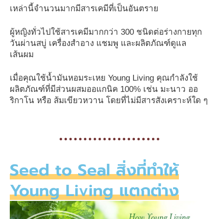
เหล่านี้จำนวนมากมีสารเคมีที่เป็นอันตราย
ผู้หญิงทั่วไปใช้สารเคมีมากกว่า 300 ชนิดต่อร่างกายทุก
วันผ่านสบู่ เครื่องสำอาง แชมพู และผลิตภัณฑ์ดูแล
เส้นผม
เมื่อคุณใช้น้ำมันหอมระเหย Young Living คุณกำลังใช้
ผลิตภัณฑ์ที่มีส่วนผสมออแกนิค 100% เช่น มะนาว ออ
ริกาโน หรือ ส้มเขียวหวาน โดยที่ไม่มีสารสังเคราะห์ใด ๆ
Seed to Seal สิ่งที่ทำให้
Young Living แตกต่าง