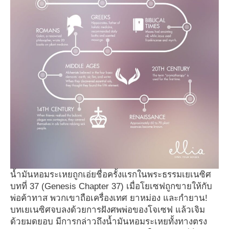
น้ำมันหอมระเหยถูกเอ่ยชื่อครั้งแรกในพระธรรมเยเนซิศ
บทที่ 37 (Genesis Chapter 37) เมื่อโยเซฟถูกขายให้กับ
พ่อค้าทาส พวกเขาถือเครื่องเทศ ยาหม่อง และกำยาน!
บทเยเนซิศจบลงด้วยการฝังศพพ่อของโจเซฟ แล้วเจิม
ด้วยมดยอบ มีการกล่าวถึงน้ำมันหอมระเหยทั้งทางตรง