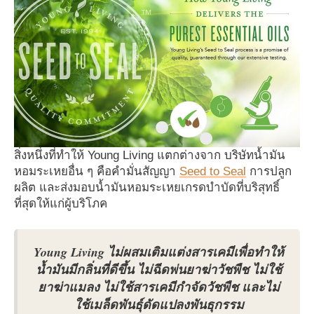
สิ่งหนึ่งที่ทำให้ Young Living แตกต่างจาก บริษัทน้ำมัน
หอมระเหยอื่น ๆ คือคำมั่นสัญญา
Seed to Seal
การปลูก
ผลิต และส่งมอบน้ำมันหอมระเหยเกรดบำบัดที่บริสุทธิ์
ที่สุดให้แก่ผู้บริโภค
Young Living ไม่ผสมเติมแต่งสารเคมีเพื่อทำให้
น้ำมันมีกลิ่นที่ดีขึ้น ไม่ฉีดพ่นยาฆ่าวัชพืช ไม่ใช้
ยาฆ่าแมลง ไม่ใช้สารเคมีกำจัดวัชพืช และไม่
ใช้เมล็ดพันธุ์ดัดแปลงพันธุกรรม