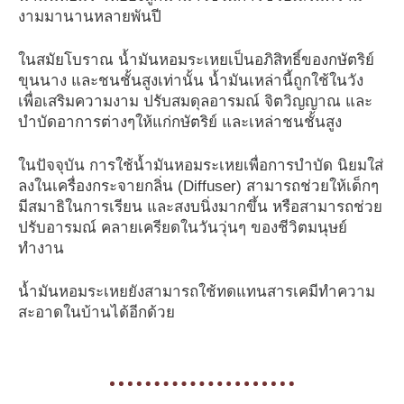
งามมานานหลายพันปี
ในสมัยโบราณ น้ำมันหอมระเหยเป็นอภิสิทธิ์ของกษัตริย์
ขุนนาง และชนชั้นสูงเท่านั้น น้ำมันเหล่านี้ถูกใช้ในวัง
เพื่อเสริมความงาม ปรับสมดุลอารมณ์ จิตวิญญาณ และ
บำบัดอาการต่างๆให้แก่กษัตริย์ และเหล่าชนชั้นสูง
ในปัจจุบัน การใช้น้ำมันหอมระเหยเพื่อการบำบัด นิยมใส่
ลงในเครื่องกระจายกลิ่น (Diffuser) สามารถช่วยให้เด็กๆ
มีสมาธิในการเรียน และสงบนิ่งมากขึ้น หรือสามารถช่วย
ปรับอารมณ์ คลายเครียดในวันวุ่นๆ ของชีวิตมนุษย์
ทำงาน
น้ำมันหอมระเหยยังสามารถใช้ทดแทนสารเคมีทำความ
สะอาดในบ้านได้อีกด้วย